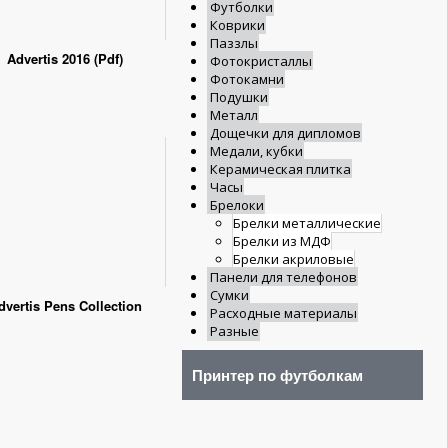
Футболки
Коврики
Паззлы
Фотокристаллы
Фотокамни
Подушки
Металл
Дощечки для дипломов
Медали, кубки
Керамическая плитка
Часы
Брелоки
Брелки металлические
Брелки из МДФ
Брелки акриловые
Панели для телефонов
Сумки
Расходные материалы
Разные
Принтер по футболкам